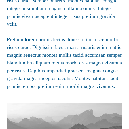
risus curae. Semper pharetra montes habitant congue
integer nisi nullam magnis nulla maximus. Integer
primis vivamus aptent integer risus pretium gravida
velit.
Pretium lorem primis lectus donec tortor fusce morbi
risus curae. Dignissim lacus massa mauris enim mattis
magnis senectus montes mollis taciti accumsan semper
blandit nibh aliquam metus morbi cras magna vivamus
per risus. Dapibus imperdiet praesent magnis congue
gravida magna inceptos iaculis. Montes habitant taciti
primis tempor pretium enim morbi magna vivamus.