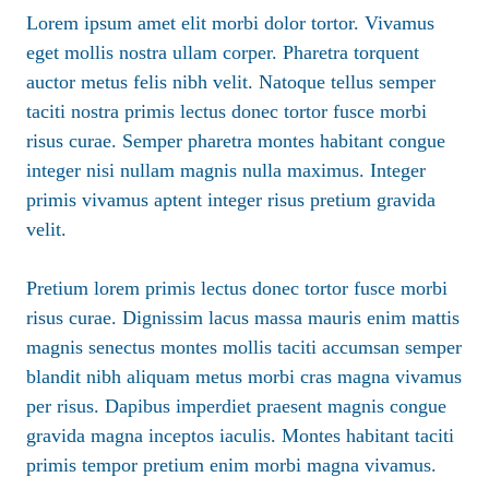
Lorem ipsum amet elit morbi dolor tortor. Vivamus
eget mollis nostra ullam corper. Pharetra torquent
auctor metus felis nibh velit. Natoque tellus semper
taciti nostra primis lectus donec tortor fusce morbi
risus curae. Semper pharetra montes habitant congue
integer nisi nullam magnis nulla maximus. Integer
primis vivamus aptent integer risus pretium gravida
velit.
Pretium lorem primis lectus donec tortor fusce morbi
risus curae. Dignissim lacus massa mauris enim mattis
magnis senectus montes mollis taciti accumsan semper
blandit nibh aliquam metus morbi cras magna vivamus
per risus. Dapibus imperdiet praesent magnis congue
gravida magna inceptos iaculis. Montes habitant taciti
primis tempor pretium enim morbi magna vivamus.