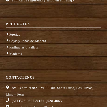
Política de seguridad y salud en el trabajo
PRODUCTOS
Puertas
Cajas y Jabas de Madera
Parihuelas o Pallets
Maderas
CONTACTENOS
Av. Central #382 – #155 Urb. Santa Luisa, Los Olivos,
Lima – Perú
(511)528-0527 & (511)528-4063