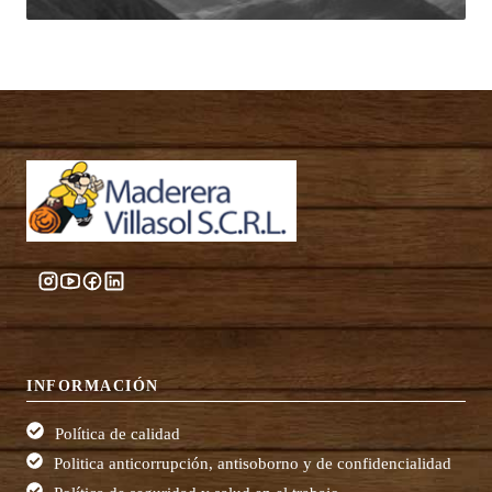
INFORMACIÓN
Política de calidad
Politica anticorrupción, antisoborno y de confidencialidad