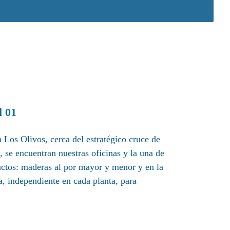
l 01
 Los Olivos, cerca del estratégico cruce de
 se encuentran nuestras oficinas y la una de
ductos: maderas al por mayor y menor y en la
, independiente en cada planta, para