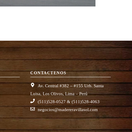
CONTACTENOS
Av. Central #382 – #155 Urb. Santa
Luisa, Los Olivos, Lima – Perú
(511)528-0527 & (511)528-4063
negocios@madereravillasol.com