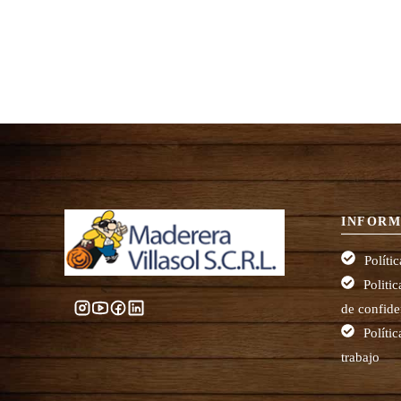
INFORM
Políti
Politi
de confide
Políti
trabajo