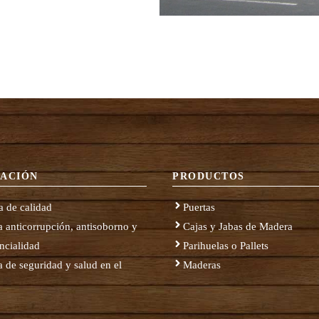
ACIÓN
PRODUCTOS
ca de calidad
Puertas
ca anticorrupción, antisoborno y
Cajas y Jabas de Madera
ncialidad
Parihuelas o Pallets
ca de seguridad y salud en el
Maderas