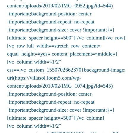
content/uploads/2019/02/IMG_0952.jpg?id=544)
!important;background-position: center
!important;background-repeat: no-repeat
!important;background-size: cover !important;}»]
[ultimate_spacer height=»500″][/vc_column][/vc_row]
[vc_row full_width=»stretch_row_content»
equal_height=»yes» content_placement=»middle»]
[vc_column width=»1/2″
css=».vc_custom_1550702662370{background-image:
url(https://villasol.loom5.com/wp-
content/uploads/2019/02/IMG_1074.jpg?id=545)
!important;background-position: center
!important;background-repeat: no-repeat
!important;background-size: cover !important;}»]
[ultimate_spacer height=»500″][/vc_column]
[vc_column width=»1/2″