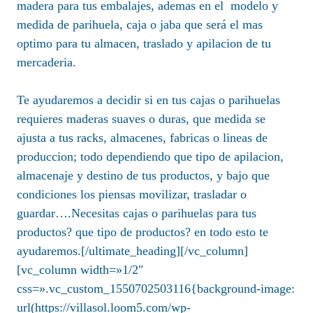
madera para tus embalajes, ademas en el modelo y
medida de parihuela, caja o jaba que será el mas
optimo para tu almacen, traslado y apilacion de tu
mercaderia.
Te ayudaremos a decidir si en tus cajas o parihuelas
requieres maderas suaves o duras, que medida se
ajusta a tus racks, almacenes, fabricas o lineas de
produccion; todo dependiendo que tipo de apilacion,
almacenaje y destino de tus productos, y bajo que
condiciones los piensas movilizar, trasladar o
guardar….Necesitas cajas o parihuelas para tus
productos? que tipo de productos? en todo esto te
ayudaremos.[/ultimate_heading][/vc_column]
[vc_column width=»1/2″
css=».vc_custom_1550702503116{background-image:
url(https://villasol.loom5.com/wp-