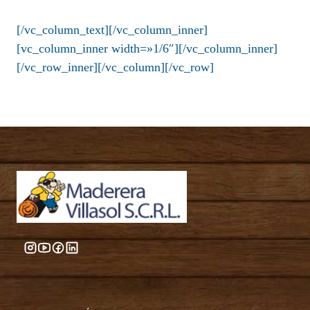
[/vc_column_text][/vc_column_inner]
[vc_column_inner width=»1/6″][/vc_column_inner]
[/vc_row_inner][/vc_column][/vc_row]